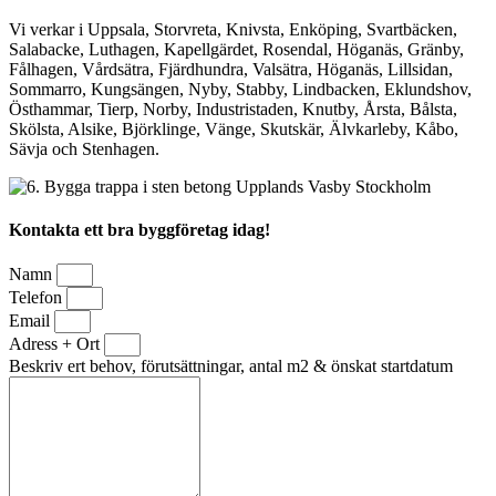
Vi verkar i Uppsala, Storvreta, Knivsta, Enköping, Svartbäcken,
Salabacke, Luthagen, Kapellgärdet, Rosendal, Höganäs, Gränby,
Fålhagen, Vårdsätra, Fjärdhundra, Valsätra, Höganäs, Lillsidan,
Sommarro, Kungsängen, Nyby, Stabby, Lindbacken, Eklundshov,
Östhammar, Tierp, Norby, Industristaden, Knutby, Årsta, Bålsta,
Skölsta, Alsike, Björklinge, Vänge, Skutskär, Älvkarleby, Kåbo,
Sävja och Stenhagen.
Kontakta ett bra byggföretag idag!
Namn
Telefon
Email
Adress + Ort
Beskriv ert behov, förutsättningar, antal m2 & önskat startdatum