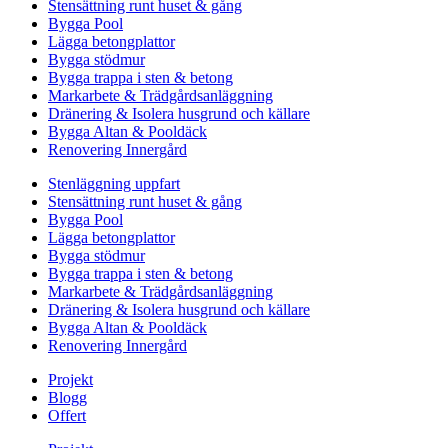
Stensättning runt huset & gång
Bygga Pool
Lägga betongplattor
Bygga stödmur
Bygga trappa i sten & betong
Markarbete & Trädgårdsanläggning
Dränering & Isolera husgrund och källare
Bygga Altan & Pooldäck
Renovering Innergård
Stenläggning uppfart
Stensättning runt huset & gång
Bygga Pool
Lägga betongplattor
Bygga stödmur
Bygga trappa i sten & betong
Markarbete & Trädgårdsanläggning
Dränering & Isolera husgrund och källare
Bygga Altan & Pooldäck
Renovering Innergård
Projekt
Blogg
Offert