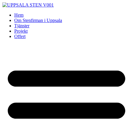
Skip
to
Hem
content
Om Stenfirman i Uppsala
Tjänster
Projekt
Offert