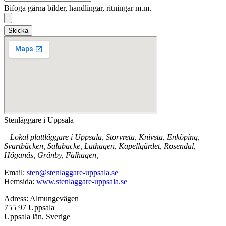
Bifoga gärna bilder, handlingar, ritningar m.m.
Skicka
Stenläggare i Uppsala
– Lokal plattläggare i Uppsala, Storvreta, Knivsta, Enköping,
Svartbäcken, Salabacke, Luthagen, Kapellgärdet, Rosendal,
Höganäs, Gränby, Fålhagen,
Email:
sten@stenlaggare-uppsala.se
Hemsida:
www.stenlaggare-uppsala.se
Adress: Almungevägen
755 97 Uppsala
Uppsala län, Sverige