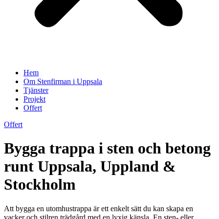
Hem
Om Stenfirman i Uppsala
Tjänster
Projekt
Offert
Offert
Bygga trappa i sten och betong
runt Uppsala, Uppland &
Stockholm
Att bygga en utomhustrappa är ett enkelt sätt du kan skapa en
vacker och stilren trädgård med en lyxig känsla. En sten- eller