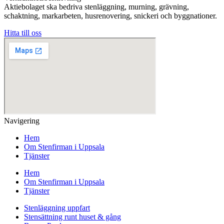
Aktiebolaget ska bedriva stenläggning, murning, grävning,
schaktning, markarbeten, husrenovering, snickeri och byggnationer.
Hitta till oss
Navigering
Hem
Om Stenfirman i Uppsala
Tjänster
Hem
Om Stenfirman i Uppsala
Tjänster
Stenläggning uppfart
Stensättning runt huset & gång