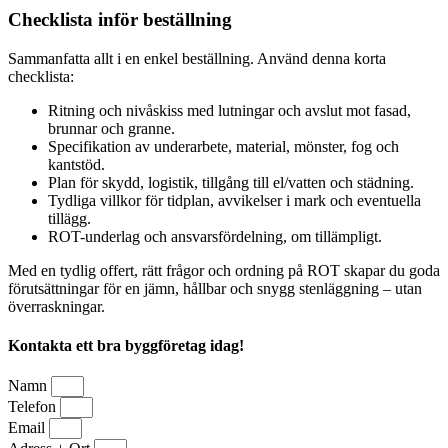
Checklista inför beställning
Sammanfatta allt i en enkel beställning. Använd denna korta
checklista:
Ritning och nivåskiss med lutningar och avslut mot fasad,
brunnar och granne.
Specifikation av underarbete, material, mönster, fog och
kantstöd.
Plan för skydd, logistik, tillgång till el/vatten och städning.
Tydliga villkor för tidplan, avvikelser i mark och eventuella
tillägg.
ROT-underlag och ansvarsfördelning, om tillämpligt.
Med en tydlig offert, rätt frågor och ordning på ROT skapar du goda
förutsättningar för en jämn, hållbar och snygg stenläggning – utan
överraskningar.
Kontakta ett bra byggföretag idag!
Namn
Telefon
Email