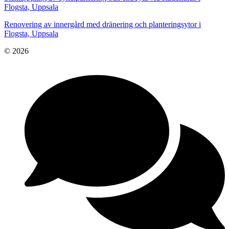
Flogsta, Uppsala
Renovering av innergård med dränering och planteringsytor i
Flogsta, Uppsala
© 2026