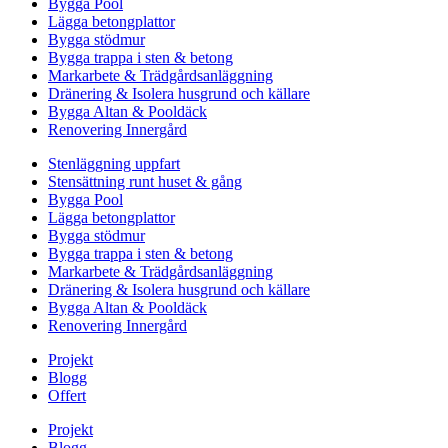
Bygga Pool
Lägga betongplattor
Bygga stödmur
Bygga trappa i sten & betong
Markarbete & Trädgårdsanläggning
Dränering & Isolera husgrund och källare
Bygga Altan & Pooldäck
Renovering Innergård
Stenläggning uppfart
Stensättning runt huset & gång
Bygga Pool
Lägga betongplattor
Bygga stödmur
Bygga trappa i sten & betong
Markarbete & Trädgårdsanläggning
Dränering & Isolera husgrund och källare
Bygga Altan & Pooldäck
Renovering Innergård
Projekt
Blogg
Offert
Projekt
Blogg