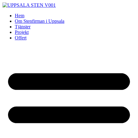
Skip
to
Hem
content
Om Stenfirman i Uppsala
Tjänster
Projekt
Offert