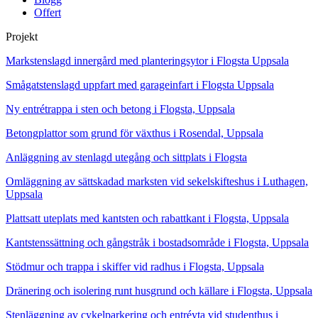
Offert
Projekt
Markstenslagd innergård med planteringsytor i Flogsta Uppsala
Smågatstenslagd uppfart med garageinfart i Flogsta Uppsala
Ny entrétrappa i sten och betong i Flogsta, Uppsala
Betongplattor som grund för växthus i Rosendal, Uppsala
Anläggning av stenlagd utegång och sittplats i Flogsta
Omläggning av sättskadad marksten vid sekelskifteshus i Luthagen,
Uppsala
Plattsatt uteplats med kantsten och rabattkant i Flogsta, Uppsala
Kantstenssättning och gångstråk i bostadsområde i Flogsta, Uppsala
Stödmur och trappa i skiffer vid radhus i Flogsta, Uppsala
Dränering och isolering runt husgrund och källare i Flogsta, Uppsala
Stenläggning av cykelparkering och entréyta vid studenthus i