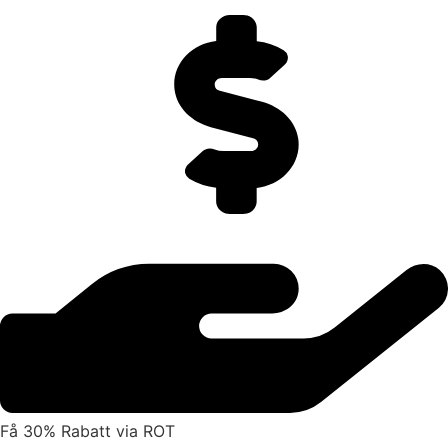
Få 30% Rabatt via ROT