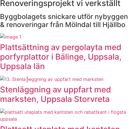
Renoveringsprojekt vi verkställt
Byggbolagets snickare utför nybyggen
& renoveringar från Mölndal till Hjällbo
Plattsättning av pergolayta med
porfyrplattor i Bälinge, Uppsala,
Uppsala län
Stenläggning av uppfart med
marksten, Uppsala Storvreta