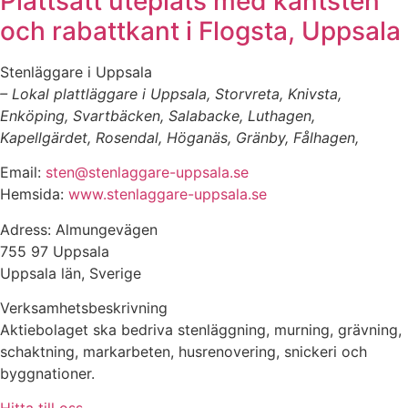
Plattsatt uteplats med kantsten
och rabattkant i Flogsta, Uppsala
Stenläggare i Uppsala
– Lokal plattläggare i Uppsala, Storvreta, Knivsta,
Enköping, Svartbäcken, Salabacke, Luthagen,
Kapellgärdet, Rosendal, Höganäs, Gränby, Fålhagen,
Email:
sten@stenlaggare-uppsala.se
Hemsida:
www.stenlaggare-uppsala.se
Adress: Almungevägen
755 97 Uppsala
Uppsala län, Sverige
Verksamhetsbeskrivning
Aktiebolaget ska bedriva stenläggning, murning, grävning,
schaktning, markarbeten, husrenovering, snickeri och
byggnationer.