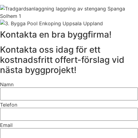
Kontakta en bra byggfirma!
Kontakta oss idag för ett
kostnadsfritt offert-förslag vid
nästa byggprojekt!
Namn
Telefon
Email