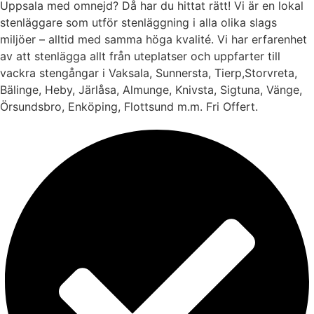
Uppsala med omnejd? Då har du hittat rätt! Vi är en lokal
stenläggare som utför stenläggning i alla olika slags
miljöer – alltid med samma höga kvalité. Vi har erfarenhet
av att stenlägga allt från uteplatser och uppfarter till
vackra stengångar i Vaksala, Sunnersta, Tierp,Storvreta,
Bälinge, Heby, Järlåsa, Almunge, Knivsta, Sigtuna, Vänge,
Örsundsbro, Enköping, Flottsund m.m. Fri Offert.