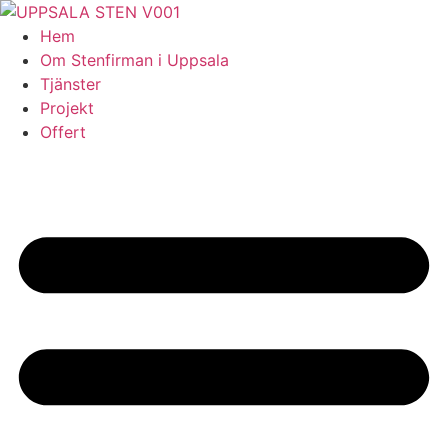
Skip
to
Hem
content
Om Stenfirman i Uppsala
Tjänster
Projekt
Offert