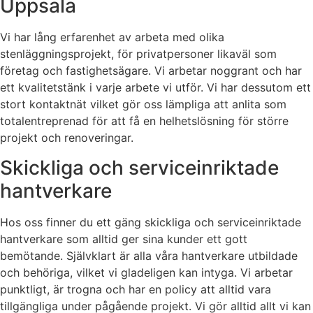
Uppsala
Vi har lång erfarenhet av arbeta med olika
stenläggningsprojekt, för privatpersoner likaväl som
företag och fastighetsägare. Vi arbetar noggrant och har
ett kvalitetstänk i varje arbete vi utför. Vi har dessutom ett
stort kontaktnät vilket gör oss lämpliga att anlita som
totalentreprenad för att få en helhetslösning för större
projekt och renoveringar.
Skickliga och serviceinriktade
hantverkare
Hos oss finner du ett gäng skickliga och serviceinriktade
hantverkare som alltid ger sina kunder ett gott
bemötande. Självklart är alla våra hantverkare utbildade
och behöriga, vilket vi gladeligen kan intyga. Vi arbetar
punktligt, är trogna och har en policy att alltid vara
tillgängliga under pågående projekt. Vi gör alltid allt vi kan