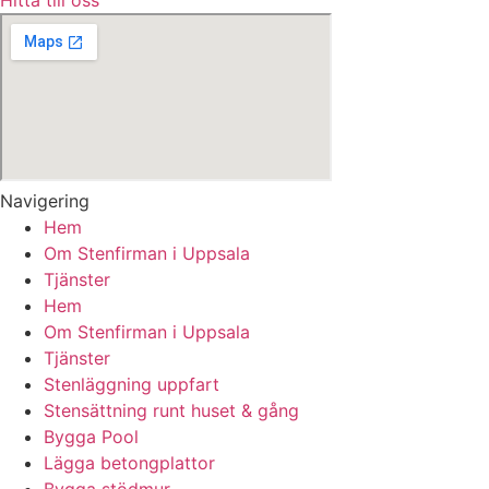
Hitta till oss
Navigering
Hem
Om Stenfirman i Uppsala
Tjänster
Hem
Om Stenfirman i Uppsala
Tjänster
Stenläggning uppfart
Stensättning runt huset & gång
Bygga Pool
Lägga betongplattor