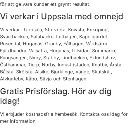
för att ge våra kunder ett grymt resultat.
Vi verkar i Uppsala med omnejd
Vi verkar i Uppsala, Storvreta, Knivsta, Enköping,
Svartbäcken, Salabacke, Luthagen, Kapellgärdet,
Rosendal, Höganäs, Gränby, Fålhagen, Vårdsätra,
Fjärdhundra, Valsätra, Höganäs, Lillsidan, Sommarro,
Kungsängen, Nyby, Stabby, Lindbacken, Eklundshov,
Östhammar, Tierp, Norby, Industristaden, Knutby, Årsta,
Bålsta, Skölsta, Alsike, Björklinge, Vänge, Skutskär,
Älvkarleby, Kåbo, Sävja och Stenhagen.
Gratis Prisförslag. Hör av dig
idag!
Vi erbjuder kostnadsfria hembesök. Kontakta oss idag för
mer information!