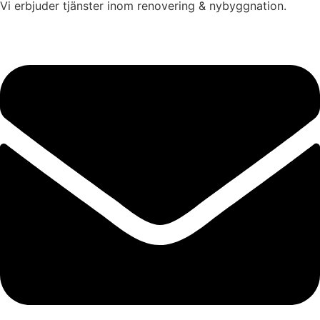
Vi erbjuder tjänster inom renovering & nybyggnation.