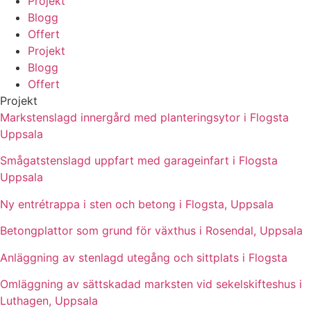
Projekt
Blogg
Offert
Projekt
Blogg
Offert
Projekt
Markstenslagd innergård med planteringsytor i Flogsta
Uppsala
Smågatstenslagd uppfart med garageinfart i Flogsta
Uppsala
Ny entrétrappa i sten och betong i Flogsta, Uppsala
Betongplattor som grund för växthus i Rosendal, Uppsala
Anläggning av stenlagd utegång och sittplats i Flogsta
Omläggning av sättskadad marksten vid sekelskifteshus i
Luthagen, Uppsala