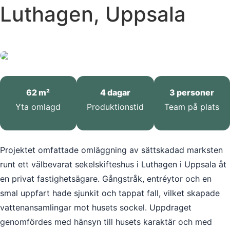
Luthagen, Uppsala
62 m²
4 dagar
3 personer
Yta omlagd
Produktionstid
Team på plats
Projektet omfattade omläggning av sättskadad marksten
runt ett välbevarat sekelskifteshus i Luthagen i Uppsala åt
en privat fastighetsägare. Gångstråk, entréytor och en
smal uppfart hade sjunkit och tappat fall, vilket skapade
vattenansamlingar mot husets sockel. Uppdraget
genomfördes med hänsyn till husets karaktär och med