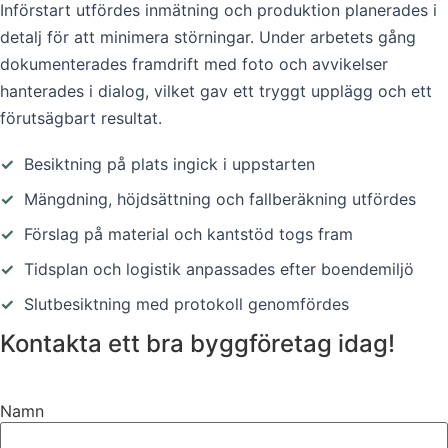
Införstart utfördes inmätning och produktion planerades i
detalj för att minimera störningar. Under arbetets gång
dokumenterades framdrift med foto och avvikelser
hanterades i dialog, vilket gav ett tryggt upplägg och ett
förutsägbart resultat.
✓
Besiktning på plats ingick i uppstarten
✓
Mängdning, höjdsättning och fallberäkning utfördes
✓
Förslag på material och kantstöd togs fram
✓
Tidsplan och logistik anpassades efter boendemiljö
✓
Slutbesiktning med protokoll genomfördes
Kontakta ett bra byggföretag idag!
Namn