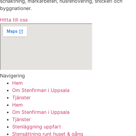
schaktning, markarbeten, husrenovering, snickeri och
byggnationer.
Hitta till oss
Navigering
Hem
Om Stenfirman i Uppsala
Tjänster
Hem
Om Stenfirman i Uppsala
Tjänster
Stenläggning uppfart
Stensättning runt huset & gång