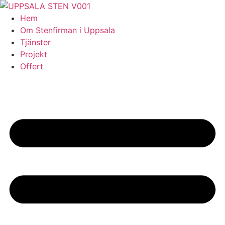
Skip
to
Hem
content
Om Stenfirman i Uppsala
Tjänster
Projekt
Offert