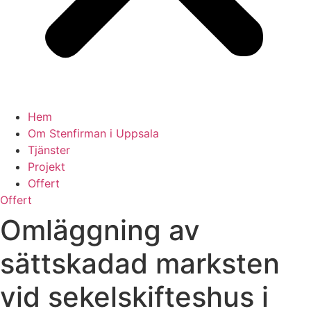
Hem
Om Stenfirman i Uppsala
Tjänster
Projekt
Offert
Offert
Omläggning av
sättskadad marksten
vid sekelskifteshus i