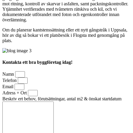
mot ritning, kontroll av skarvar i asfalten, samt packningskontroller.
Ytjämnhet verifierades med tvåmeters rätskiva och kil, och vi
dokumenterade utförandet med foton och egenkontroller innan
överlämning.
Om du planerar kantstenssättning eller ett nytt gångstråk i Uppsala,
hör av dig så bokar vi ett platsbesök i Flogsta med genomgång på
plats.
Kontakta ett bra byggföretag idag!
Namn
Telefon
Email
Adress + Ort
Beskriv ert behov, förutsättningar, antal m2 & önskat startdatum