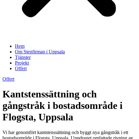
Hem
Om Stenfirman i Uppsala
Tjänster
Projekt
Offert
Offert
Kantstenssättning och
gångstråk i bostadsområde i
Flogsta, Uppsala
Vi har genomfört kantstenssättning och byggt nya gångstråk i ett
bostadsområde i Flogsta, Uppsala. Uppdraget omfattade rivning av