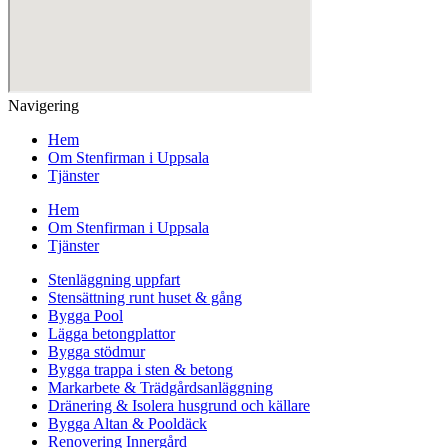
Navigering
Hem
Om Stenfirman i Uppsala
Tjänster
Hem
Om Stenfirman i Uppsala
Tjänster
Stenläggning uppfart
Stensättning runt huset & gång
Bygga Pool
Lägga betongplattor
Bygga stödmur
Bygga trappa i sten & betong
Markarbete & Trädgårdsanläggning
Dränering & Isolera husgrund och källare
Bygga Altan & Pooldäck
Renovering Innergård