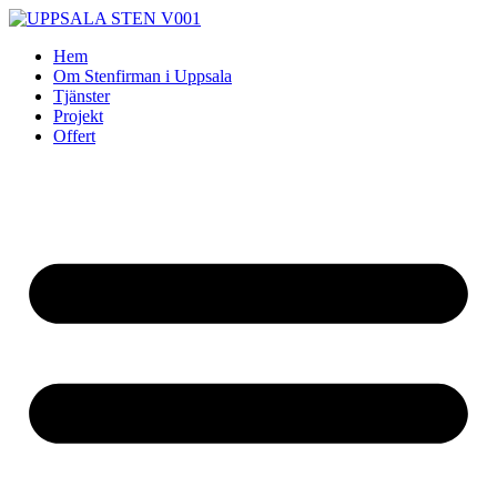
Skip
to
Hem
content
Om Stenfirman i Uppsala
Tjänster
Projekt
Offert