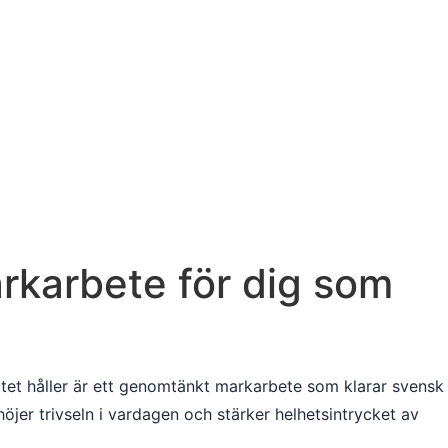
rkarbete för dig som
atet håller är ett genomtänkt markarbete som klarar svensk
jer trivseln i vardagen och stärker helhetsintrycket av