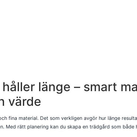
håller länge – smart ma
ch värde
och fina material. Det som verkligen avgör hur länge result
n. Med rätt planering kan du skapa en trädgård som både hö