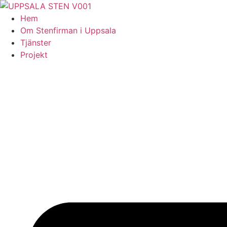
Skip
to
Hem
content
Om Stenfirman i Uppsala
Tjänster
Projekt