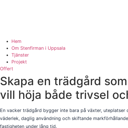
Hem
Om Stenfirman i Uppsala
Tjänster
Projekt
Offert
Skapa en trädgård som 
vill höja både trivsel o
En vacker trädgård bygger inte bara på växter, uteplatser 
väderlek, daglig användning och skiftande markförhållande
fastigheten under lång tid.