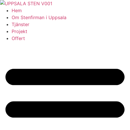
Skip
to
Hem
content
Om Stenfirman i Uppsala
Tjänster
Projekt
Offert