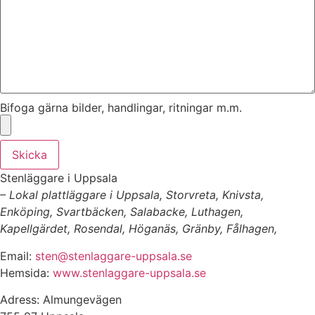
Bifoga gärna bilder, handlingar, ritningar m.m.
Skicka
Stenläggare i Uppsala
– Lokal plattläggare i Uppsala, Storvreta, Knivsta,
Enköping, Svartbäcken, Salabacke, Luthagen,
Kapellgärdet, Rosendal, Höganäs, Gränby, Fålhagen,
Email:
sten@stenlaggare-uppsala.se
Hemsida:
www.stenlaggare-uppsala.se
Adress: Almungevägen