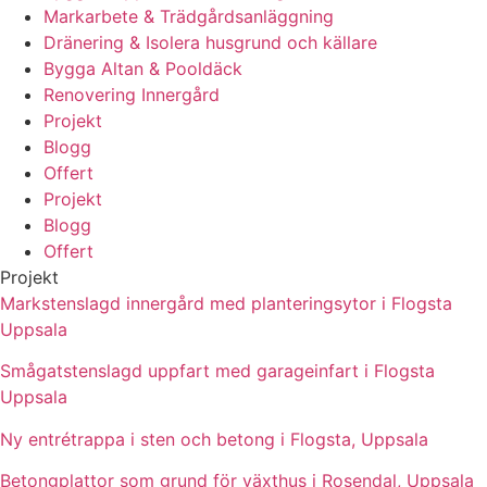
Markarbete & Trädgårdsanläggning
Dränering & Isolera husgrund och källare
Bygga Altan & Pooldäck
Renovering Innergård
Projekt
Blogg
Offert
Projekt
Blogg
Offert
Projekt
Markstenslagd innergård med planteringsytor i Flogsta
Uppsala
Smågatstenslagd uppfart med garageinfart i Flogsta
Uppsala
Ny entrétrappa i sten och betong i Flogsta, Uppsala
Betongplattor som grund för växthus i Rosendal, Uppsala