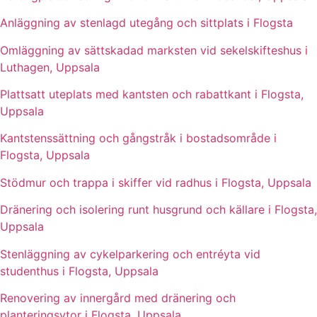
Anläggning av stenlagd utegång och sittplats i Flogsta
Omläggning av sättskadad marksten vid sekelskifteshus i
Luthagen, Uppsala
Plattsatt uteplats med kantsten och rabattkant i Flogsta,
Uppsala
Kantstenssättning och gångstråk i bostadsområde i
Flogsta, Uppsala
Stödmur och trappa i skiffer vid radhus i Flogsta, Uppsala
Dränering och isolering runt husgrund och källare i Flogsta,
Uppsala
Stenläggning av cykelparkering och entréyta vid
studenthus i Flogsta, Uppsala
Renovering av innergård med dränering och
planteringsytor i Flogsta, Uppsala