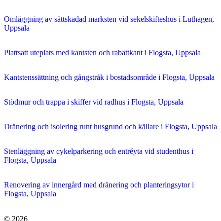
Omläggning av sättskadad marksten vid sekelskifteshus i Luthagen,
Uppsala
Plattsatt uteplats med kantsten och rabattkant i Flogsta, Uppsala
Kantstenssättning och gångstråk i bostadsområde i Flogsta, Uppsala
Stödmur och trappa i skiffer vid radhus i Flogsta, Uppsala
Dränering och isolering runt husgrund och källare i Flogsta, Uppsala
Stenläggning av cykelparkering och entréyta vid studenthus i
Flogsta, Uppsala
Renovering av innergård med dränering och planteringsytor i
Flogsta, Uppsala
© 2026