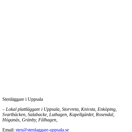
Stenläggare i Uppsala
– Lokal plattläggare i Uppsala, Storvreta, Knivsta, Enköping,
Svartbäcken, Salabacke, Luthagen, Kapellgärdet, Rosendal,
Höganäs, Gränby, Fålhagen,
Email:
sten@stenlaggare-uppsala.se