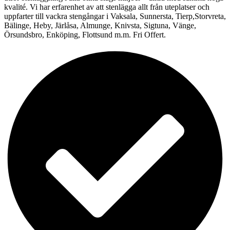
kvalité. Vi har erfarenhet av att stenlägga allt från uteplatser och
uppfarter till vackra stengångar i Vaksala, Sunnersta, Tierp,Storvreta,
Bälinge, Heby, Järlåsa, Almunge, Knivsta, Sigtuna, Vänge,
Örsundsbro, Enköping, Flottsund m.m. Fri Offert.