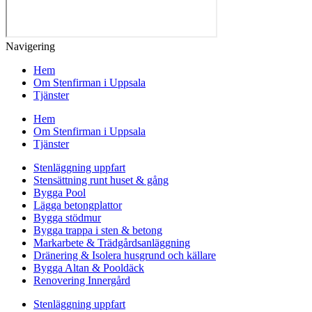
Navigering
Hem
Om Stenfirman i Uppsala
Tjänster
Hem
Om Stenfirman i Uppsala
Tjänster
Stenläggning uppfart
Stensättning runt huset & gång
Bygga Pool
Lägga betongplattor
Bygga stödmur
Bygga trappa i sten & betong
Markarbete & Trädgårdsanläggning
Dränering & Isolera husgrund och källare
Bygga Altan & Pooldäck
Renovering Innergård
Stenläggning uppfart