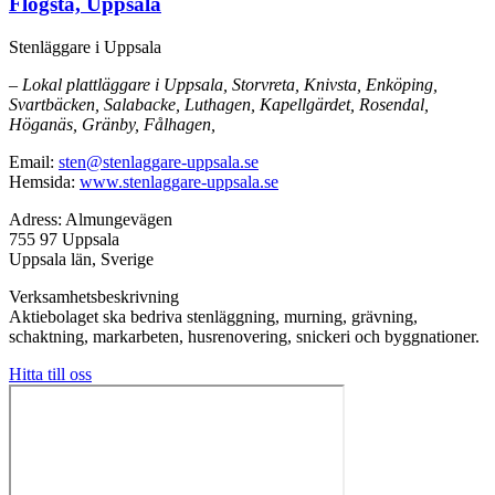
Flogsta, Uppsala
Stenläggare i Uppsala
– Lokal plattläggare i Uppsala, Storvreta, Knivsta, Enköping,
Svartbäcken, Salabacke, Luthagen, Kapellgärdet, Rosendal,
Höganäs, Gränby, Fålhagen,
Email:
sten@stenlaggare-uppsala.se
Hemsida:
www.stenlaggare-uppsala.se
Adress: Almungevägen
755 97 Uppsala
Uppsala län, Sverige
Verksamhetsbeskrivning
Aktiebolaget ska bedriva stenläggning, murning, grävning,
schaktning, markarbeten, husrenovering, snickeri och byggnationer.
Hitta till oss