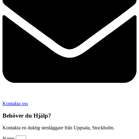
Kontakta oss
Behöver du Hjälp?
Kontakta en duktig stenläggare från Uppsala, Stockholm.
Namn