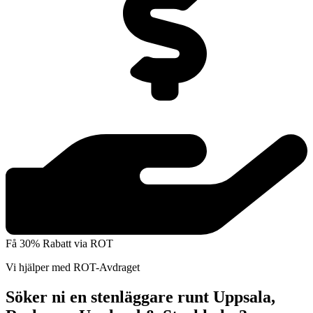
Få 30% Rabatt via ROT
Vi hjälper med ROT-Avdraget
Söker ni en stenläggare runt Uppsala,