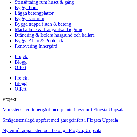
Stensättning runt huset & gång
Bygga Pool
Lägga betongplattor
Bygga stödmur
Bygga trappa i sten & betong
Markarbete & Trädgårdsanläggning
Dränering & Isolera husgrund och källare
Bygga Altan & Pooldäck
Renovering Innergård
Projekt
Blogg
Offert
Projekt
Blogg
Offert
Projekt
Markstenslagd innergård med planteringsytor i Flogsta Uppsala
Smågatstenslagd uppfart med garageinfart i Flogsta Uppsala
Ny entrétrappa i sten och betong i Flogsta, Uppsala