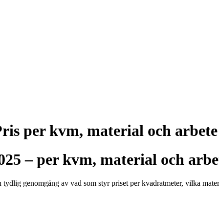
ris per kvm, material och arbete
025 – per kvm, material och arbe
en tydlig genomgång av vad som styr priset per kvadratmeter, vilka materi