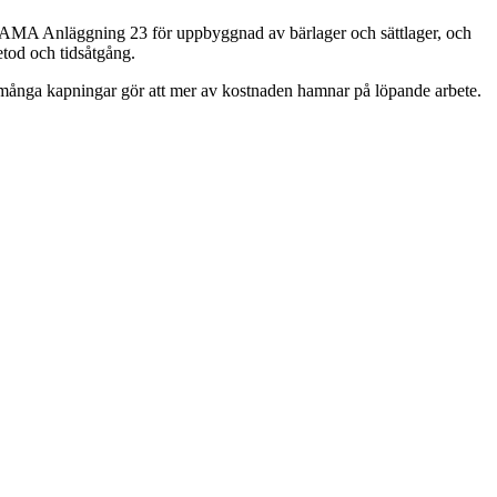
dag AMA Anläggning 23 för uppbyggnad av bärlager och sättlager, och
tod och tidsåtgång.
ch många kapningar gör att mer av kostnaden hamnar på löpande arbete.